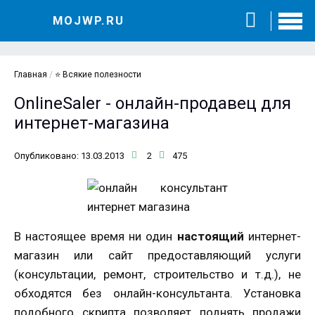
MOJWP.RU
Главная
/
⭐ Всякие полезности
OnlineSaler - онлайн-продавец для
интернет-магазина
Опубликовано: 13.03.2013
2
475
В настоящее время ни один
настоящий
интернет-
магазин или сайт предоставляющий услуги
(консультации, ремонт, строительство и т.д.), не
обходятся без онлайн-консультанта. Установка
подобного скрипта позволяет поднять продажи