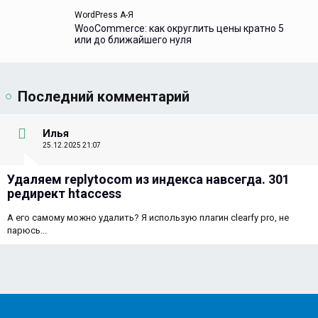
WordPress А-Я
WooCommerce: как округлить цены кратно 5
или до ближайшего нуля
Последний комментарий
Илья
25.12.2025 21:07
Удаляем replytocom из индекса навсегда. 301
редирект htaccess
А его самому можно удалить? Я использую плагин clearfy pro, не
парюсь...