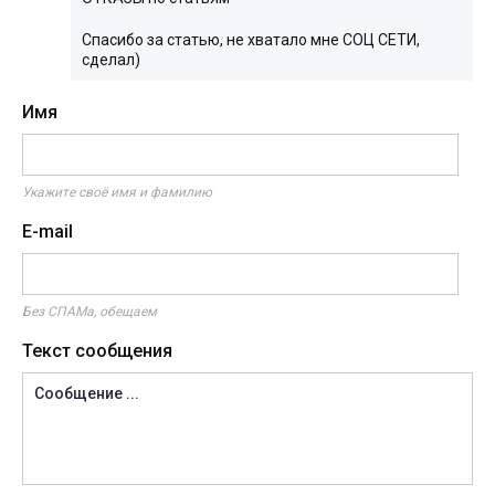
Спасибо за статью, не хватало мне СОЦ СЕТИ,
сделал)
Имя
Укажите своё имя и фамилию
E-mail
Без СПАМа, обещаем
Текст сообщения