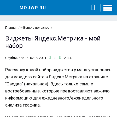
MOJWP.RU
Главная
/
⭐ Всякие полезности
Виджеты Яндекс.Метрика - мой
набор
Опубликовано: 02.09.2021
3
2314
Расскажу какой набор виджетов у меня установлен
для каждого сайта в Яндекс.Метрика на странице
"Сводка" (начальная). Здесь только самые
востребованные, которые предоставляют важную
информацию для ежедневного/еженедельного
анализа трафика.