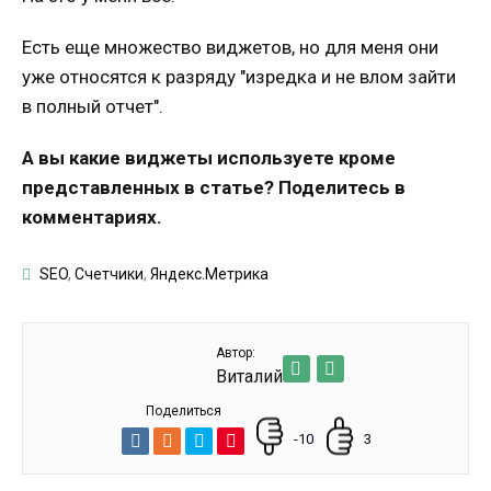
Есть еще множество виджетов, но для меня они
уже относятся к разряду "изредка и не влом зайти
в полный отчет".
А вы какие виджеты используете кроме
представленных в статье? Поделитесь в
комментариях.
SEO
,
Счетчики
,
Яндекс.Метрика
Автор:
Виталий
Поделиться
-10
3