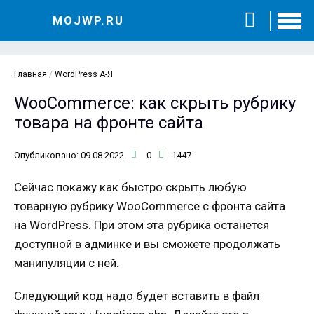
MOJWP.RU
Главная
/
WordPress А-Я
WooCommerce: как скрыть рубрику
товара на фронте сайта
Опубликовано: 09.08.2022
0
1447
Сейчас покажу как быстро скрыть любую
товарную рубрику WooCommerce с фронта сайта
на WordPress. При этом эта рубрика останется
доступной в админке и вы сможете продолжать
манипуляции с ней.
Следующий код надо будет вставить в файл