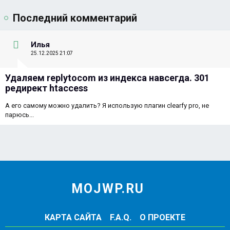
Последний комментарий
Илья
25.12.2025 21:07
Удаляем replytocom из индекса навсегда. 301
редирект htaccess
А его самому можно удалить? Я использую плагин clearfy pro, не
парюсь...
MOJWP.RU
КАРТА САЙТА
F.A.Q.
О ПРОЕКТЕ