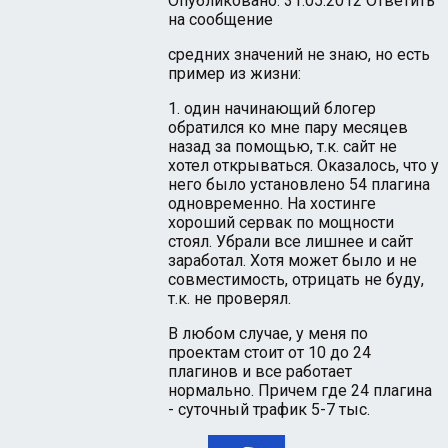
Опубликовано: 31.05.2012
Ответить
на сообщение
средних значений не знаю, но есть
пример из жизни:
1. один начинающий блогер
обратился ко мне пару месяцев
назад за помощью, т.к. сайт не
хотел открываться. Оказалось, что у
него было установлено 54 плагина
одновременно. На хостинге
хороший сервак по мощности
стоял. Убрали все лишнее и сайт
заработал. Хотя может было и не
совместимость, отрицать не буду,
т.к. не проверял.
В любом случае, у меня по
проектам стоит от 10 до 24
плагинов и все работает
нормально. Причем где 24 плагина
- суточный трафик 5-7 тыс.