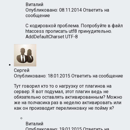
Виталий
Опубликовано: 08.11.2014
Ответить на
сообщение
С кодировкой проблема. Попробуйте в файл
htaccess прописать utf8 принудительно.
AddDefaultCharset UTF-8
Сергей
Опубликовано: 18.01.2015
Ответить на сообщение
Тут говорил кто то о нагрузку от плагинов на
сервер. Я вот подумал, этот плагин ведь не
обязательно оставлять активированным? Можно
же на полчасика раз в неделю активировать или
как он производит перелинковку не пойму я?
Виталий
Опубликовано: 19.01.2015
Ответить на