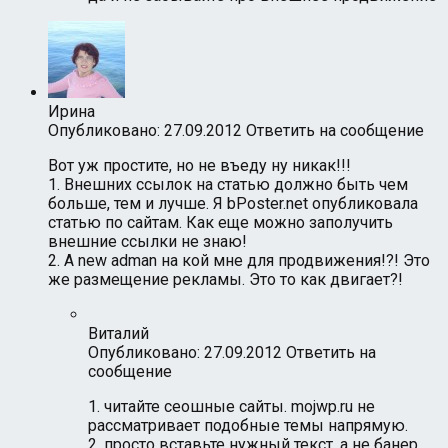
Ирина
Опубликовано: 27.09.2012
Ответить на сообщение
Вот уж простите, но не въеду ну никак!!!
1. Внешних ссылок на статью должно быть чем
больше, тем и лучше. Я bPoster.net опубликовала
статью по сайтам. Как еще можно заполучить
внешние ссылки не знаю!
2. А new adman на кой мне для продвижения!?! Это
же размещение рекламы. Это то как двигает?!
Виталий
Опубликовано: 27.09.2012
Ответить на
сообщение
1. читайте сеошные сайты. mojwp.ru не
рассматривает подобные темы напрямую.
2. просто вставьте нужный текст, а не банер.