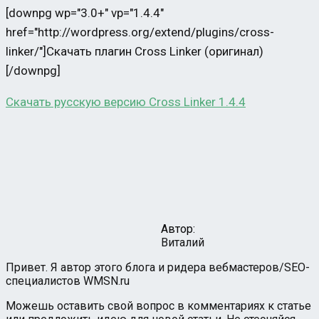
[downpg wp="3.0+" vp="1.4.4"
href="http://wordpress.org/extend/plugins/cross-
linker/"]Скачать плагин Cross Linker (оригинал)
[/downpg]
Скачать русскую версию Cross Linker 1.4.4
Автор:
Виталий
Привет. Я автор этого блога и ридера вебмастеров/SEO-
специалистов WMSN.ru
Можешь оставить свой вопрос в комментариях к статье