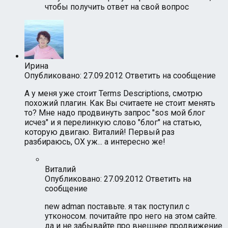
чтобы получить ответ на свой вопрос
Ирина
Опубликовано: 27.09.2012
Ответить на сообщение
А у меня уже стоит Terms Descriptions, смотрю
похожий плагин. Как Вы считаете не стоит менять
то? Мне надо продвинуть запрос "sos мой блог
исчез" и я перелинкую слово "блог" на статью,
которую двигаю. Виталий! Первый раз
разбираюсь, ОХ уж... а интересно же!
Виталий
Опубликовано: 27.09.2012
Ответить на
сообщение
new adman поставьте. я так поступил с
утконосом. почитайте про него на этом сайте.
да и не забывайте про внешнее продвижение