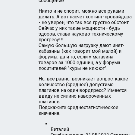
сообщение
Никто и не спорит, можно все руками
делать. А вот насчет хостинг-провайдера
- не уверен, что так все грустно обстоит.
Сейчас у них такие мощности - будь
здоров, слава науково-техническому
прогресу!!! .
Самую большую нагрузку дают инет-
кабазины (как говорит мой малой) и
форумы, да и то, если у магазина
товаров за 1000 единиц, а у форума
поситителей "куры не клюют".
Но, все равно, возникает вопрос, какое
количество (среднее) допустимо
плагинов на один вордпресс? Имеется
ввиду не силино навороченных
плагинов.
Подскажите среднестатистическое
значение.
Виталий