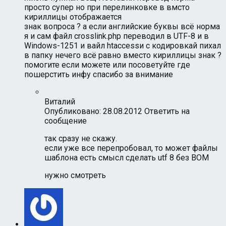
просто супер но при перелинковке в вмсто
кириллицы отображается
знак вопроса ? а если английские буквы всё норма
я и сам файл crosslink.php переводил в UTF-8 и в
Windows-1251 и вайл htaccessи с кодировкай пихал
в папку нечего всё равно вместо кириллицы знак ?
помогите если можете или посоветуйте где
пошерстить инфу спасибо за внимание
Виталий
Опубликовано: 28.08.2012
Ответить на
сообщение
так сразу не скажу.
если уже все перепробовал, то может файлы
шаблона есть смысл сделать utf 8 без BOM
нужно смотреть