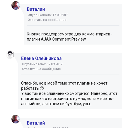
Виталий
Опубликовано: 17.09.2012
Ответить на сообщение
Кнопка предспросмотра для комментариев -
плагин AJAX Comment Preview
Елена Олейникова
Опубликовано: 17.09.2012
Ответить на сообщение
Спасибо, но в моей теме этот плагин не хочет
работать 🙁
У вас так все славненько смотрится. Наверно, этот
плагин как-то настраивать нужно, но там все по-
английски, а я в нем ни бум-бум, увы...
Виталий