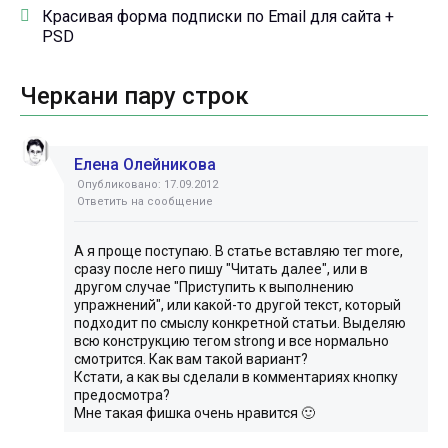
Красивая форма подписки по Email для сайта +
PSD
Черкани пару строк
Елена Олейникова
Опубликовано: 17.09.2012
Ответить на сообщение
А я проще поступаю. В статье вставляю тег more,
сразу после него пишу "Читать далее", или в
другом случае "Приступить к выполнению
упражнений", или какой-то другой текст, который
подходит по смыслу конкретной статьи. Выделяю
всю конструкцию тегом strong и все нормально
смотрится. Как вам такой вариант?
Кстати, а как вы сделали в комментариях кнопку
предосмотра?
Мне такая фишка очень нравится 🙂