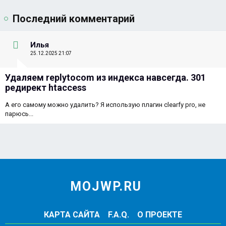
Последний комментарий
Илья
25.12.2025 21:07
Удаляем replytocom из индекса навсегда. 301
редирект htaccess
А его самому можно удалить? Я использую плагин clearfy pro, не
парюсь...
MOJWP.RU
КАРТА САЙТА
F.A.Q.
О ПРОЕКТЕ