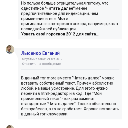
Но польза больше отрицательная потому, что
однотипное
"читать далее"
менее
предпочтительное для индексации, чем
применение в теге
More
оригинального авторского анкора, например, как в
последней моей публикации:
Узнать свой гороскоп 2012 для сайта...
Лысенко Евгений
Опубликовано: 21.09.2012
Ответить на сообщение
В данный тэг more вместо "Читать далее" можно
вставить собственный текст. Причем абсолютно
любой, на ваше усмотрение. Для этого нужно
перейти в html-редактор и в код
. Где "Мой
произвольный текст" - как раз заменит
стандартные "Читать далее". Только обязательно
без пробелов, а то не сработает. Хорошо вставлять
в данный тэг ключевики.