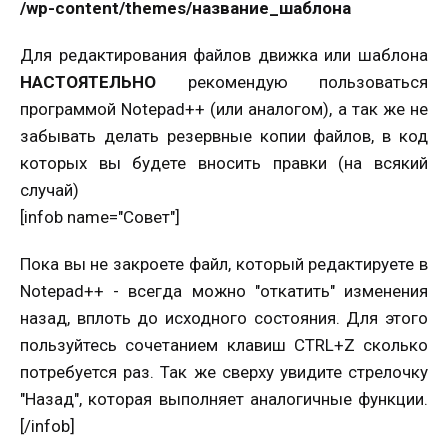
/wp-content/themes/название_шаблона
Для редактирования файлов движка или шаблона
НАСТОЯТЕЛЬНО
рекомендую пользоваться
программой Notepad++ (или аналогом), а так же не
забывать делать резервные копии файлов, в код
которых вы будете вносить правки (на всякий
случай)
[infob name="Совет"]
Пока вы не закроете файл, который редактируете в
Notepad++ - всегда можно "откатить" изменения
назад, вплоть до исходного состояния. Для этого
пользуйтесь сочетанием клавиш CTRL+Z сколько
потребуется раз. Так же сверху увидите стрелочку
"Назад", которая выполняет аналогичные функции.
[/infob]