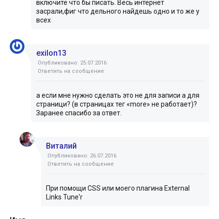
включите что бы писать. Весь интернет
засрали,фиг что дельного найдешь одно и то же у
всех
exilon13
Опубликовано: 25.07.2016
Ответить на сообщение
а если мне нужно сделать это не для записи а для
страници? (в страницах тег «more» не работает)?
Заранее спасибо за ответ.
Виталий
Опубликовано: 26.07.2016
Ответить на сообщение
При помощи CSS или моего плагина External
Links Tune'r