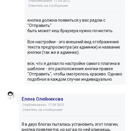
Опубликовано: 17.09.2012
Ответить на сообщение
кнопка должна появиться у вас рядом с
"Отправить"
быть может кеш браузера нужно почистить.
Все настройки - это внешний вид отображения
текста предпросмотра (из админки) и название
кнопки (так же в админке).
все, что я делал по настройке самого плагина в
шаблоне - это расположение кнопки правее
"Отправить", чтобы смотрелось красиво. Однако
подобное в каждом случае индивидуально
Елена Олейникова
Опубликовано: 17.09.2012
Ответить на сообщение
Я в двух блогах пыталась установить этот плагин,
кнопка появляется, но когда по ней кликаешь,