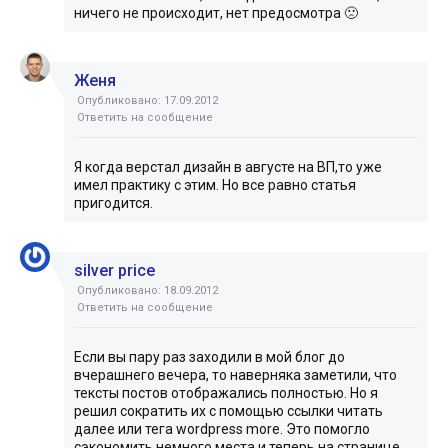
ничего не происходит, нет предосмотра 🙁
Женя
Опубликовано: 17.09.2012
Ответить на сообщение
Я когда верстал дизайн в августе на ВП,то уже
имел практику с этим. Но все равно статья
пригодится.
silver price
Опубликовано: 18.09.2012
Ответить на сообщение
Если вы пару раз заходили в мой блог до
вчерашнего вечера, то наверняка заметили, что
тексты постов отображались полностью. Но я
решил сократить их с помощью ссылки читать
далее или тега wordpress more. Это помогло
сэкономить немного места и теперь на странице