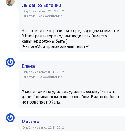
Лысенко Евгений
Опубликовано: 21.09.2012
Ответить на сообщение
Что-то код не отразился в предыдущем комменте.
В html-редакторе код выглядит так (вместо
кавычек должны быть )
"!--moreМой произвольный текст--"
Елена
Опубликовано: 03.11.2012
Ответить на сообщение
У меня так и не удалось удалить ссылку "Читать
далее" описанным выше способом. Видно шаблон
не позволяет. Жаль.
Максим
Опубликовано: 22.11.2012