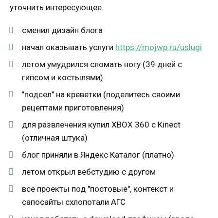
уточнить интересующее.
сменил дизайн блога
начал оказывать услуги
https://mojwp.ru/uslugi
летом умудрился сломать ногу (39 дней с
гипсом и костылями)
"подсел" на креветки (поделитесь своими
рецептами приготовления)
для развлечения купил XBOX 360 с Kinect
(отличная штука)
блог приняли в Яндекс Каталог (платно)
летом открыл вебстудию с другом
все проекты под "постовые", контекст и
сапосайты схлопотали АГС