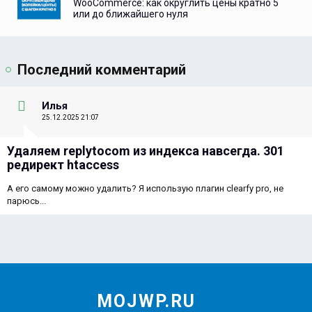
WooCommerce: как округлить цены кратно 5
или до ближайшего нуля
Последний комментарий
Илья
25.12.2025 21:07
Удаляем replytocom из индекса навсегда. 301
редирект htaccess
А его самому можно удалить? Я использую плагин clearfy pro, не
парюсь...
MOJWP.RU