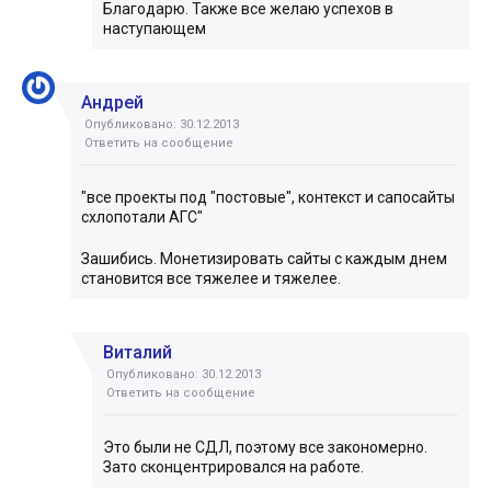
Благодарю. Также все желаю успехов в
наступающем
Андрей
Опубликовано: 30.12.2013
Ответить на сообщение
"все проекты под "постовые", контекст и сапосайты
схлопотали АГС"
Зашибись. Монетизировать сайты с каждым днем
становится все тяжелее и тяжелее.
Виталий
Опубликовано: 30.12.2013
Ответить на сообщение
Это были не СДЛ, поэтому все закономерно.
Зато сконцентрировался на работе.