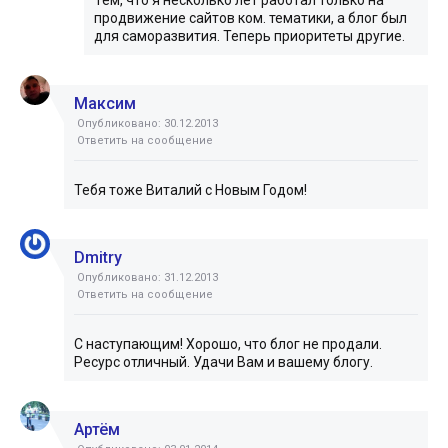
Тем, что я несколько лет работал только на
продвижение сайтов ком. тематики, а блог был
для саморазвития. Теперь приоритеты другие.
Максим
Опубликовано: 30.12.2013
Ответить на сообщение
Тебя тоже Виталий с Новым Годом!
Dmitry
Опубликовано: 31.12.2013
Ответить на сообщение
C наступающим! Хорошо, что блог не продали.
Ресурс отличный. Удачи Вам и вашему блогу.
Артём