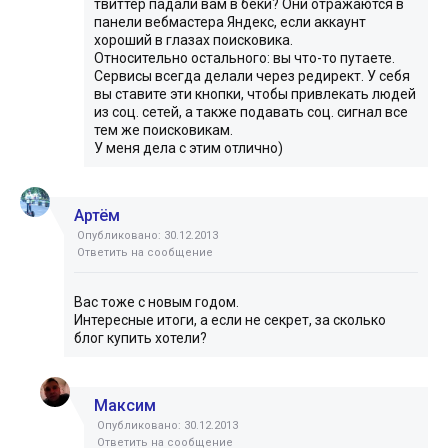
твиттер падали вам в беки? Они отражаются в
панели вебмастера Яндекс, если аккаунт
хороший в глазах поисковика.
Относительно остального: вы что-то путаете.
Сервисы всегда делали через редирект. У себя
вы ставите эти кнопки, чтобы привлекать людей
из соц. сетей, а также подавать соц. сигнал все
тем же поисковикам.
У меня дела с этим отлично)
Артём
Опубликовано: 30.12.2013
Ответить на сообщение
Вас тоже с новым годом.
Интересные итоги, а если не секрет, за сколько
блог купить хотели?
Максим
Опубликовано: 30.12.2013
Ответить на сообщение