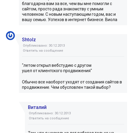
благодарна вам за все, чем вы мне помогли с
сайтом, просто рада знакомству с умным
человеком. С новым наступающим годом, вас и
вашу семью. Успехов в интернет бизнесе. Виола
Shtolz
Опубликовано: 30.12.2013
Ответить на сообщение
"летом открыл вебстудию с другом
ушел от клиентского продвижения"
Обычно все наоборот уходят от создания сайтов в
продвижение. Чем обусловлен такой выбор?
Виталий
Опубликовано: 30.12.2013
Ответить на сообщение