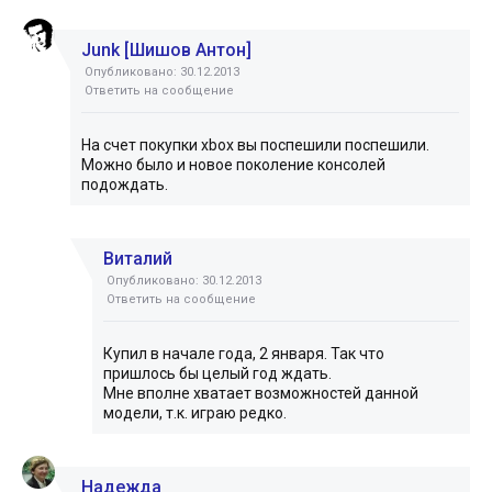
Junk [Шишов Антон]
Опубликовано: 30.12.2013
Ответить на сообщение
На счет покупки xbox вы поспешили поспешили.
Можно было и новое поколение консолей
подождать.
Виталий
Опубликовано: 30.12.2013
Ответить на сообщение
Купил в начале года, 2 января. Так что
пришлось бы целый год ждать.
Мне вполне хватает возможностей данной
модели, т.к. играю редко.
Надежда