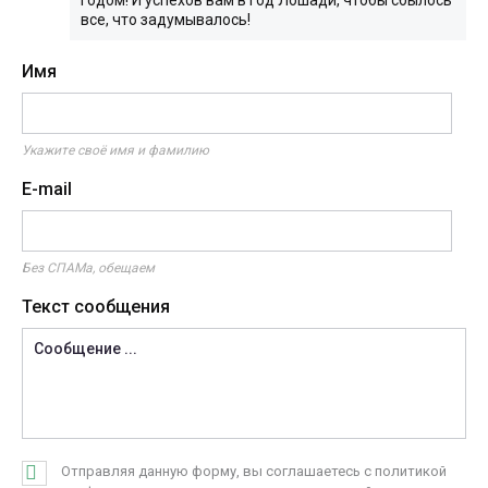
годом! И успехов вам в год Лошади, чтобы сбылось
все, что задумывалось!
Имя
Укажите своё имя и фамилию
E-mail
Без СПАМа, обещаем
Текст сообщения
Отправляя данную форму, вы соглашаетесь с политикой