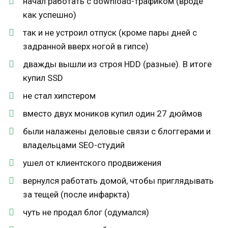
начал работать с download-трафиком (вроде
как успешно)
так и не устроил отпуск (кроме пары дней с
задранной вверх ногой в гипсе)
дважды вышли из строя HDD (разные). В итоге
купил SSD
не стал хипстером
вместо двух моников купил один 27 дюймов
были налажены деловые связи с блоггерами и
владельцами SEO-студий
ушел от клиентского продвижения
вернулся работать домой, чтобы приглядывать
за тещей (после инфаркта)
чуть не продал блог (одумался)