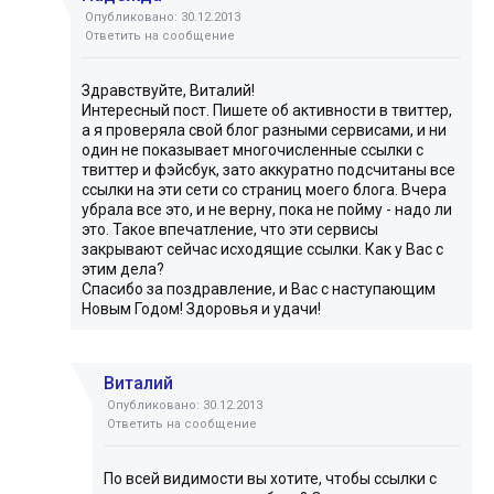
Опубликовано: 30.12.2013
Ответить на сообщение
Здравствуйте, Виталий!
Интересный пост. Пишете об активности в твиттер,
а я проверяла свой блог разными сервисами, и ни
один не показывает многочисленные ссылки с
твиттер и фэйсбук, зато аккуратно подсчитаны все
ссылки на эти сети со страниц моего блога. Вчера
убрала все это, и не верну, пока не пойму - надо ли
это. Такое впечатление, что эти сервисы
закрывают сейчас исходящие ссылки. Как у Вас с
этим дела?
Спасибо за поздравление, и Вас с наступающим
Новым Годом! Здоровья и удачи!
Виталий
Опубликовано: 30.12.2013
Ответить на сообщение
По всей видимости вы хотите, чтобы ссылки с