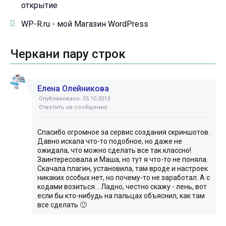
открытие
WP-R.ru - мой Магазин WordPress
Черкани пару строк
Елена Олейникова
Опубликовано: 05.10.2013
Ответить на сообщение
Спасибо огромное за сервис создания скриншотов.
Давно искала что-то подобное, но даже не
ожидала, что можно сделать все так классно!
Заинтересовала и Маша, но тут я что-то не поняла.
Скачала плагин, установила, там вроде и настроек
никаких особых нет, но почему-то не заработал. А с
кодами возиться... Ладно, честно скажу - лень, вот
если бы кто-нибудь на пальцах объяснил, как там
все сделать 🙂