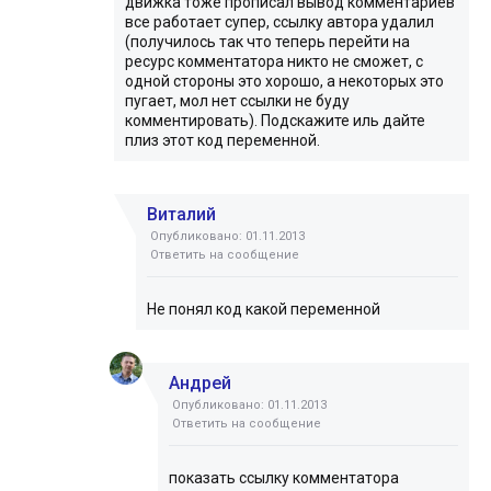
движка тоже прописал вывод комментариев
все работает супер, ссылку автора удалил
(получилось так что теперь перейти на
ресурс комментатора никто не сможет, с
одной стороны это хорошо, а некоторых это
пугает, мол нет ссылки не буду
комментировать). Подскажите иль дайте
плиз этот код переменной.
Виталий
Опубликовано: 01.11.2013
Ответить на сообщение
Не понял код какой переменной
Андрей
Опубликовано: 01.11.2013
Ответить на сообщение
показать ссылку комментатора