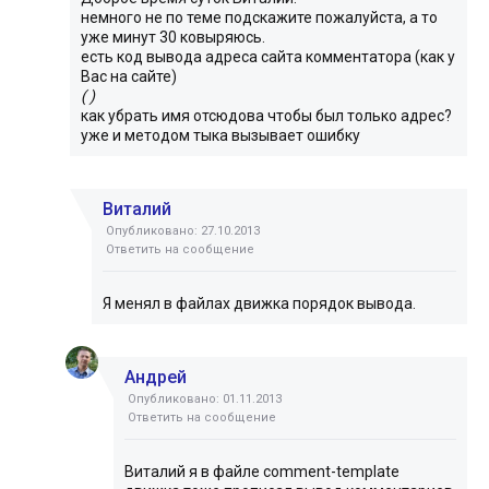
немного не по теме подскажите пожалуйста, а то
уже минут 30 ковыряюсь.
есть код вывода адреса сайта комментатора (как у
Вас на сайте)
( )
как убрать имя отсюдова чтобы был только адрес?
уже и методом тыка вызывает ошибку
Виталий
Опубликовано: 27.10.2013
Ответить на сообщение
Я менял в файлах движка порядок вывода.
Андрей
Опубликовано: 01.11.2013
Ответить на сообщение
Виталий я в файле comment-template