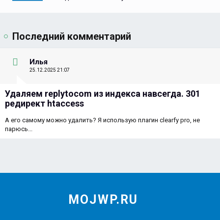
Последний комментарий
Илья
25.12.2025 21:07
Удаляем replytocom из индекса навсегда. 301
редирект htaccess
А его самому можно удалить? Я использую плагин clearfy pro, не
парюсь...
MOJWP.RU