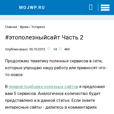
MOJWP.RU
Главная
/
Архив / Устарело
#этополезныйсайт Часть 2
Опубликовано: 05.10.2013
14
469
Продолжаю тематику полезных сервисов в сети,
которые упрощаю нашу работу или привносят что-
то новое.
В
первой подборке полезных сайтов
я предложил
вам 5 сервисов. Аналогичное количество будет
представлено и в данной статье. Если знаете
интересные сайты - делитесь в комментариях.