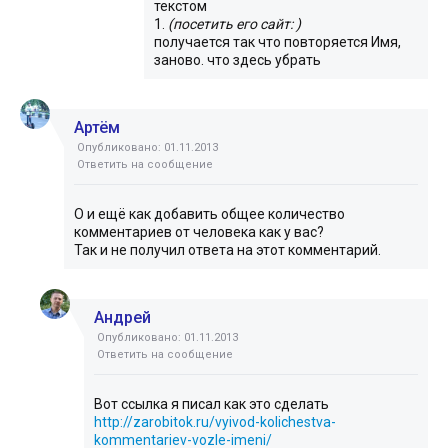
текстом
1.
(посетить его сайт: )
получается так что повторяется Имя,
заново. что здесь убрать
Артём
Опубликовано: 01.11.2013
Ответить на сообщение
О и ещё как добавить общее количество
комментариев от человека как у вас?
Так и не получил ответа на этот комментарий.
Андрей
Опубликовано: 01.11.2013
Ответить на сообщение
Вот ссылка я писал как это сделать
http://zarobitok.ru/vyivod-kolichestva-
kommentariev-vozle-imeni/