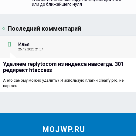
или до ближайшего нуля
Последний комментарий
Илья
25.12.2025 21:07
Удаляем replytocom из индекса навсегда. 301
редирект htaccess
А его самому можно удалить? Я использую плагин clearfy pro, не
парюсь...
MOJWP.RU