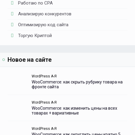
Работаю по CPA
Анализирую конкурентов
Оптимизирую код сайта
Торгую Криптой
Новое на сайте
WordPress А-Я
WooCommerce: как скрыть рубрику товара на
фронте сайта
WordPress А-Я
WooCommerce: как изменить цены на всех
товарах + вариативные
WordPress А-Я
WooCommerce: как округлить цены кратно 5