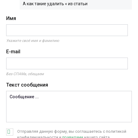
А как такие удалить « из статьи
Имя
Укажите своё имя и фамилию
E-mail
Без СПАМа, обещаем
Текст сообщения
Отправляя данную форму, вы соглашаетесь с политикой
конфиденциальности и
правилами
нашего сайта.