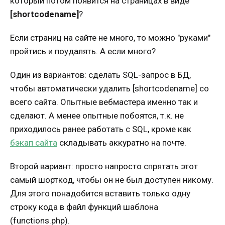
который потом появится на страницах в виде
[shortcodename]
?
Если страниц на сайте не много, то можно "руками"
пройтись и поудалять. А если много?
Один из вариантов: сделать SQL-запрос в БД,
чтобы автоматически удалить [shortcodename] со
всего сайта. Опытные вебмастера именно так и
сделают. А менее опытные побоятся, т.к. не
приходилось ранее работать с SQL, кроме как
бэкап сайта
складывать аккуратно на почте.
Второй вариант: просто напросто спрятать этот
самый шорткод, чтобы он не был доступен никому.
Для этого понадобится вставить только одну
строку кода в файл функций шаблона
(functions.php).